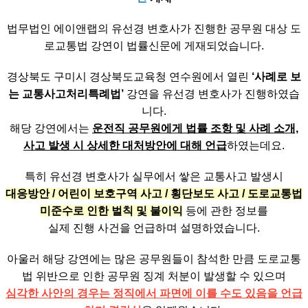
법무법인 에이앤랩의 유선경 변호사가 진행한 공무원 대상 도
로교통법 강연이 법률신문에 게재되었습니다.
경상북도 구미시 경상북도교육청 연수원에서 열린
‘사례로 보
는 교통사고처리특례법’
강연을 유선경 변호사가 진행하였습
니다.
해당 강연에서는
운전직 공무원에게 법률 조항 및 사례 소개,
사고 발생 시 상세한 대처방안에 대해 언급
하였는데요.
특히 유선경 변호사가 실무에서 쌓은 교통사고 발생시
대응방안 / 어린이 보호구역 사고 / 횡단보도 사고 / 도로교통법
미준수로 인한 벌칙 및 불이익
등에 관한 정보를
실제 진행 사건을 언급하며 설명하였습니다.
아울러 해당 강연에는 많은 공무원들이 참석한 만큼 도로교통
법 위반으로 인한 공무원 징계 처분이 발생할 수 있으며
심각한 사안의 경우는 정직에서 파면에 이를 수도 있음을 언급